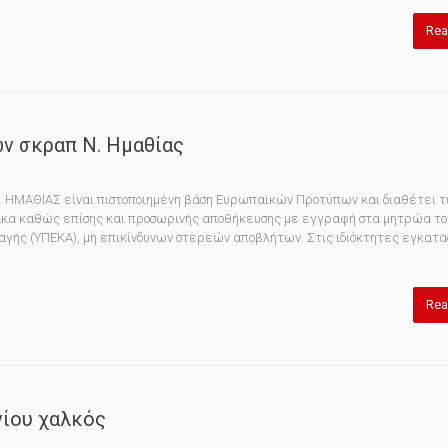
Rea
ν σκραπ N. Ημαθίας
Ν. ΗΜΑΘΙΑΣ είναι πιστοποιημένη βάση Ευρωπαϊκών Προτύπων και διαθέτει τ
ακα καθώς επίσης και προσωρινής αποθήκευσης με εγγραφή στα μητρώα το
αγής (ΥΠΕΚΑ), μη επικίνδυνων στερεών αποβλήτων. Στις ιδιόκτητες εγκατα
Rea
νίου χαλκός