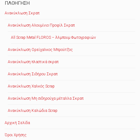
ΠΛΟΉΓΗΣΗ
Ανακύκλωση Σκραπ
Ανακύκλωση Αλουμίνιο Προφίλ Σκραπ
All Scrap Metal FLOROS – Άλμπουμ Φωτογραφιών
Ανακύκλωση Ορείχαλκος Μπρούτζος
Ανακύκλωση πλαστικά σκραπ
Ανακύκλωση Σιδήρου Σκραπ
Ανακύκλωση Χαλκός Scrap
Ανακύκλωση Μη σιδηρούχα μέταλλα Σκραπ
Ανακύκλωση Καλώδια Scrap
Αρχική Σελίδα
Όροι Χρήσης