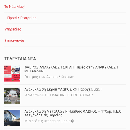
Τα Νέα Μας!
Προφίλ Εταιρείας
Υπηρεσίες
Επικοινωνία
ΤΕΛΕΥΤΑΊΑ ΝΈΑ
ΦΛΩΡΟΣ ΑΝΑΚΥΚΛΩΣΗ ΣΚΡΑΠ | Τιμές στην ΑΝΑΚΎΚΛΩΣΗ
ΜΕΤΆΛΛΩΝ
Οι τιμές των Ανακυκλώσιμων ...
Ανακύκλωση Σκραπ ΦΛΩΡΟΣ -Οι Παροχές μας !
ΑΝΑΚΥΚΛΩΣΗ ΗΜΑΘΙΑΣ-FLOROS SCRAP...
Ανακύκλωση Μετάλλων Ν.Ημαθίας ΦΛΩΡΟΣ – 1°Χλμ. Π.Ε.Ο
Αλεξάνδρειας Βεροίας
Μία από τις υπηρεσίες μας ε�...