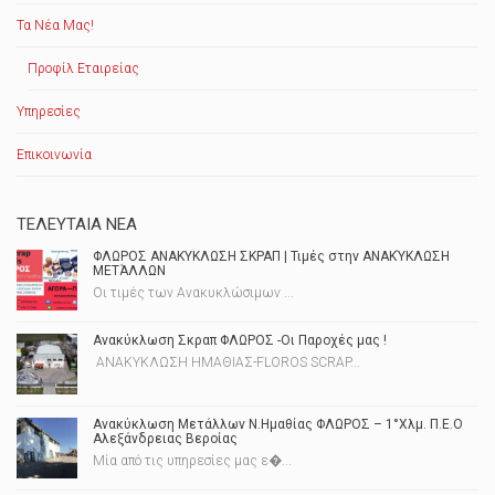
Τα Νέα Μας!
Προφίλ Εταιρείας
Υπηρεσίες
Επικοινωνία
ΤΕΛΕΥΤΑΊΑ ΝΈΑ
ΦΛΩΡΟΣ ΑΝΑΚΥΚΛΩΣΗ ΣΚΡΑΠ | Τιμές στην ΑΝΑΚΎΚΛΩΣΗ
ΜΕΤΆΛΛΩΝ
Οι τιμές των Ανακυκλώσιμων ...
Ανακύκλωση Σκραπ ΦΛΩΡΟΣ -Οι Παροχές μας !
ΑΝΑΚΥΚΛΩΣΗ ΗΜΑΘΙΑΣ-FLOROS SCRAP...
Ανακύκλωση Μετάλλων Ν.Ημαθίας ΦΛΩΡΟΣ – 1°Χλμ. Π.Ε.Ο
Αλεξάνδρειας Βεροίας
Μία από τις υπηρεσίες μας ε�...