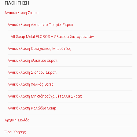
ΠΛΟΉΓΗΣΗ
Ανακύκλωση Σκραπ
Ανακύκλωση Αλουμίνιο Προφίλ Σκραπ
All Scrap Metal FLOROS – Άλμπουμ Φωτογραφιών
Ανακύκλωση Ορείχαλκος Μπρούτζος
Ανακύκλωση πλαστικά σκραπ
Ανακύκλωση Σιδήρου Σκραπ
Ανακύκλωση Χαλκός Scrap
Ανακύκλωση Μη σιδηρούχα μέταλλα Σκραπ
Ανακύκλωση Καλώδια Scrap
Αρχική Σελίδα
Όροι Χρήσης