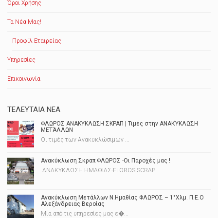
Όροι Χρήσης
Τα Νέα Μας!
Προφίλ Εταιρείας
Υπηρεσίες
Επικοινωνία
ΤΕΛΕΥΤΑΊΑ ΝΈΑ
ΦΛΩΡΟΣ ΑΝΑΚΥΚΛΩΣΗ ΣΚΡΑΠ | Τιμές στην ΑΝΑΚΎΚΛΩΣΗ
ΜΕΤΆΛΛΩΝ
Οι τιμές των Ανακυκλώσιμων ...
Ανακύκλωση Σκραπ ΦΛΩΡΟΣ -Οι Παροχές μας !
ΑΝΑΚΥΚΛΩΣΗ ΗΜΑΘΙΑΣ-FLOROS SCRAP...
Ανακύκλωση Μετάλλων Ν.Ημαθίας ΦΛΩΡΟΣ – 1°Χλμ. Π.Ε.Ο
Αλεξάνδρειας Βεροίας
Μία από τις υπηρεσίες μας ε�...