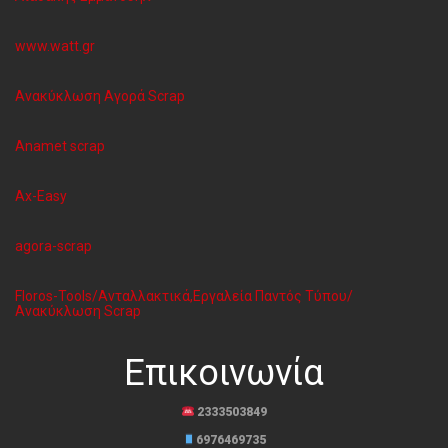
www.watt.gr
Ανακύκλωση Aγορά Scrap
Anamet scrap
Ax-Easy
agora-scrap
Floros-Tools/Ανταλλακτικά,Εργαλεία Παντός Τύπου/
Ανακύκλωση Scrap
Επικοινωνία
2333503849
6976469735