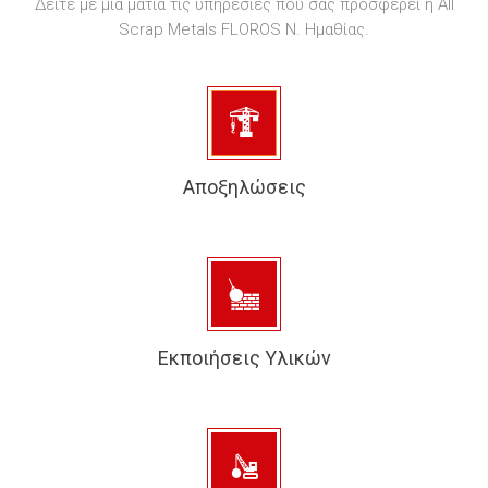
Δείτε με μια ματιά τις υπηρεσίες που σας προσφέρει η All
Scrap Metals FLOROS Ν. Ημαθίας.
Αποξηλώσεις
Εκποιήσεις Υλικών