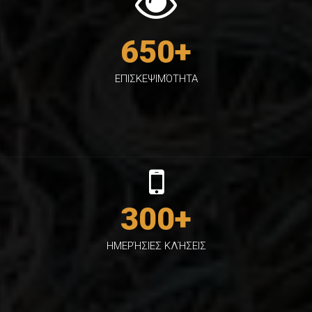
650
+
ΕΠΙΣΚΕΨΙΜΌΤΗΤΑ
300
+
ΗΜΕΡΉΣΙΕΣ ΚΛΉΣΕΙΣ