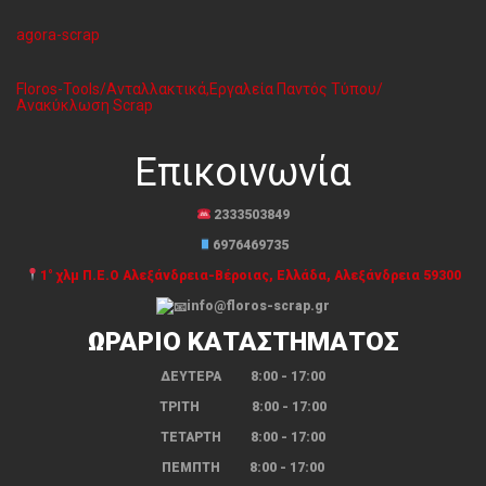
agora-scrap
Floros-Tools/Ανταλλακτικά,Εργαλεία Παντός Τύπου/
Ανακύκλωση Scrap
Επικοινωνία
2333503849
6976469735
1° χλμ Π.Ε.Ο Αλεξάνδρεια-Βέροιας, Ελλάδα, Αλεξάνδρεια 59300
info@floros-scrap.gr
ΩΡΑΡΙΟ ΚΑΤΑΣΤΗΜΑΤΟΣ
ΔΕΥΤΕΡΑ 8:00 - 17:00
ΤΡΙΤΗ 8:00 - 17:00
ΤΕΤΑΡΤΗ 8:00 - 17:00
ΠΕΜΠΤΗ 8:00 - 17:00