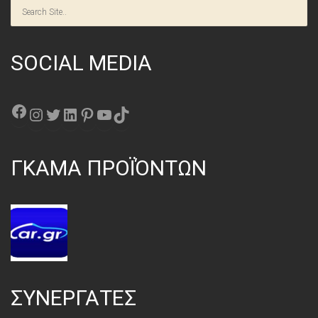
SOCIAL MEDIA
Facebook
Instagram
Twitter
Linkedin
Pinterest
YouTube
TikTok
ΓΚΑΜΑ ΠΡΟΪΌΝΤΩΝ
ΣΥΝΕΡΓΑΤΕΣ