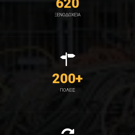
620
ΞΕΝΟΔΟΧΕΊΑ
200
+
ΠΟΛΕΙΣ