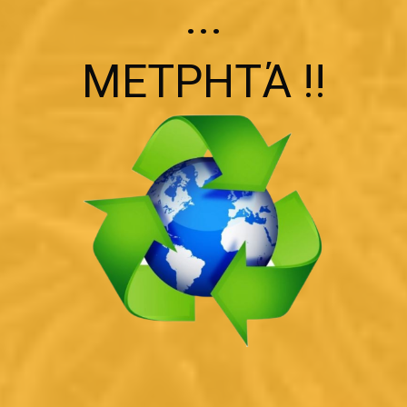
...
ΜΕΤΡΗΤΆ !!