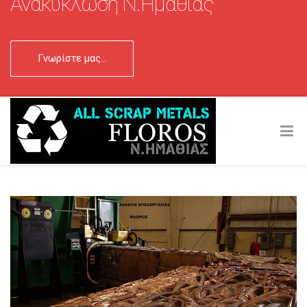
Ανακύκλωση Ν.Ημαθίας
Γνωρίστε μας...