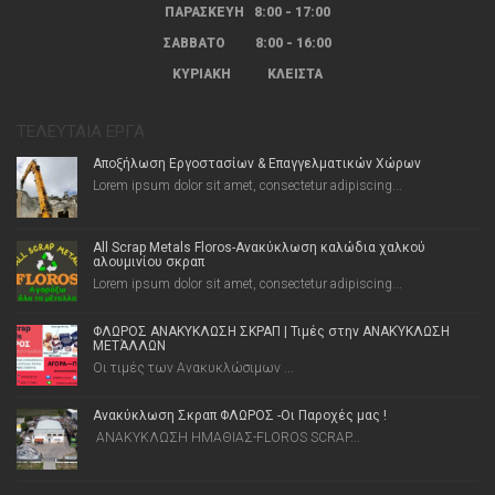
ΠΑΡΑΣΚΕΥΗ 8:00 - 17:00
ΣΑΒΒΑΤΟ 8:00 - 16:00
ΚΥΡΙΑΚΗ ΚΛΕΙΣΤΑ
ΤΕΛΕΥΤΑΊΑ ΈΡΓΑ
Αποξήλωση Εργοστασίων & Επαγγελματικών Χώρων
Lorem ipsum dolor sit amet, consectetur adipiscing...
All Scrap Metals Floros-Ανακύκλωση καλώδια χαλκού
αλουμινίου σκραπ
Lorem ipsum dolor sit amet, consectetur adipiscing...
ΦΛΩΡΟΣ ΑΝΑΚΥΚΛΩΣΗ ΣΚΡΑΠ | Τιμές στην ΑΝΑΚΎΚΛΩΣΗ
ΜΕΤΆΛΛΩΝ
Οι τιμές των Ανακυκλώσιμων ...
Ανακύκλωση Σκραπ ΦΛΩΡΟΣ -Οι Παροχές μας !
ΑΝΑΚΥΚΛΩΣΗ ΗΜΑΘΙΑΣ-FLOROS SCRAP...