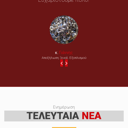
κ.
Γιάννης
Αποξήλωση Ξενοδ. Εξοπλισμού
Ενημέρωση
ΤΕΛΕΥΤΑΙΑ
ΝΕΑ