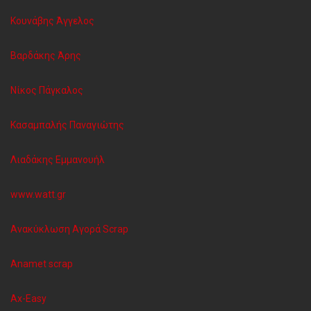
Κουνάβης Άγγελος
Βαρδάκης Άρης
Νίκος Πάγκαλος
Κασαμπαλής Παναγιώτης
Λιαδάκης Εμμανουήλ
www.watt.gr
Ανακύκλωση Aγορά Scrap
Anamet scrap
Ax-Easy