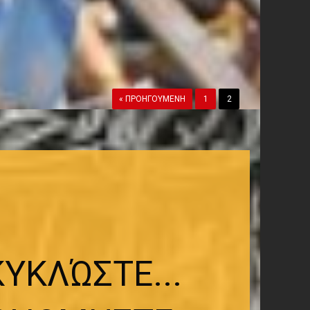
« ΠΡΟΗΓΟΎΜΕΝΗ
1
2
ΥΚΛΏΣΤΕ...