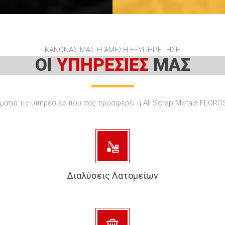
ΚΑΝΟΝΑΣ ΜΑΣ Η ΆΜΕΣΗ ΕΞΥΠΗΡΈΤΗΣΗ
ΟΙ
ΥΠΗΡΕΣΙΕΣ
ΜΑΣ
 ματιά τις υπηρεσίες που σας προσφέρει η All Scrap Metals FLORO
Διαλύσεις Λατομείων