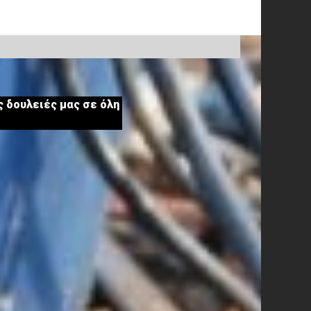
 δουλειές μας σε όλη