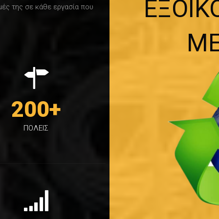
ΕΞΟΙΚ
ωμές της σε κάθε εργασία που
ΜΕ
200
+
ΠΟΛΕΙΣ