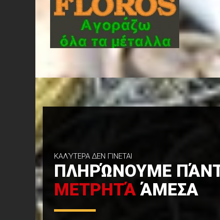
ΚΑΛΎΤΕΡΑ ΔΕΝ ΓΊΝΕΤΑΙ
ΠΛΗΡΏΝΟΥΜΕ ΠΆΝΤ
ΜΕΤΡΗΤΆ
ΆΜΕΣΑ