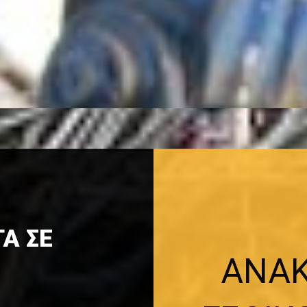
Α ΣΕ
ΑΝΑΚ